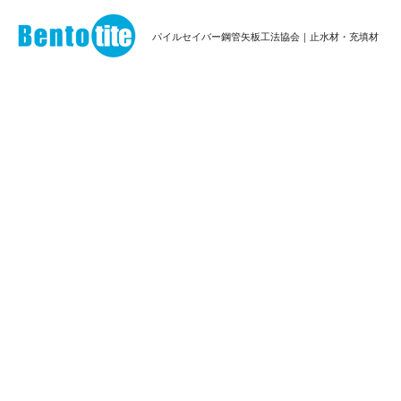
パイルセイバー鋼管矢板工法協会
パイルセイバー鋼管矢板工法協会｜止水材・充填材